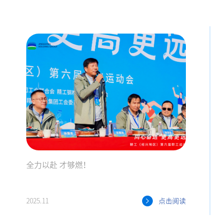
全力以赴 才够燃！
2025.11
点击阅读