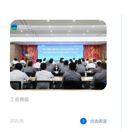
工会换届
2025.05
点击阅读