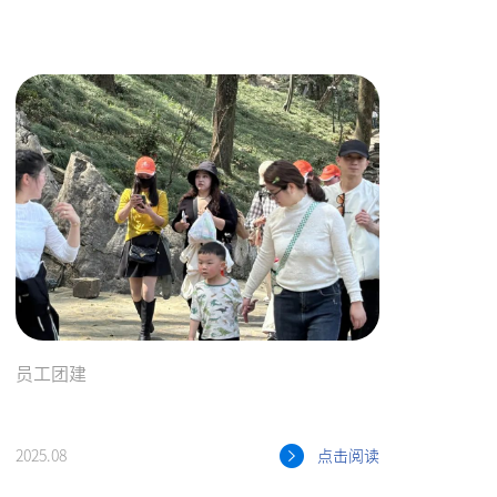
员工团建
2025.08
点击阅读