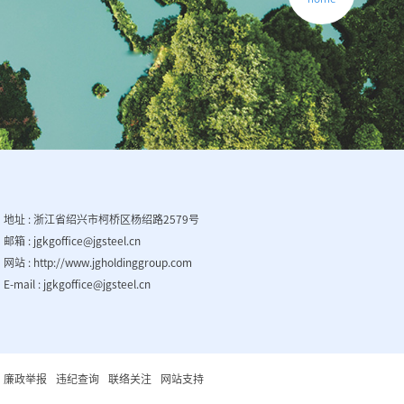
地址 : 浙江省绍兴市柯桥区杨绍路2579号
邮箱 : jgkgoffice@jgsteel.cn
网站 :
http://www.jgholdinggroup.com
E-mail : jgkgoffice@jgsteel.cn
廉政举报
违纪查询
联络关注
网站支持