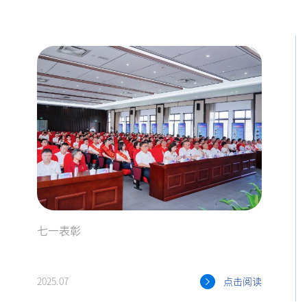
七一表彰
2025.07
点击阅读