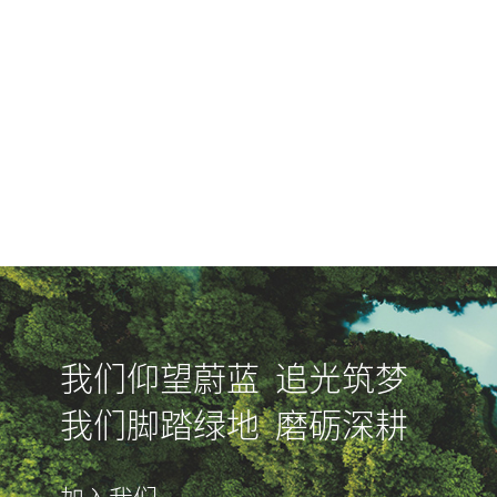
我们仰望蔚蓝 追光筑梦
我们脚踏绿地 磨砺深耕