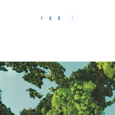
1
2
3