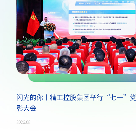
闪光的你丨精工控股集团举行“七一”
彰大会
2026.08