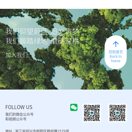
我们仰望蔚蓝 追光筑梦
我们脚踏绿地 磨砺深耕
回到首页
加入我们
Back to
home
FOLLOW US
我们的微信公众号
和视频公众号
地址 : 浙江省绍兴市柯桥区杨绍路2579号