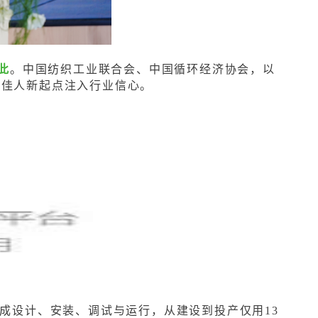
此
。中国纺织工业联合会、中国循环经济协会，以
，共同为佳人新起点注入行业信心。
成设计、安装、调试与运行，从建设到投产仅用13