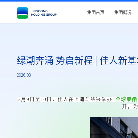
集团首页
集团概况
绿潮奔涌 势启新程 | 佳人新
2026.03
3月9日至10日，佳人在上海与绍兴举办
“全球聚
开，