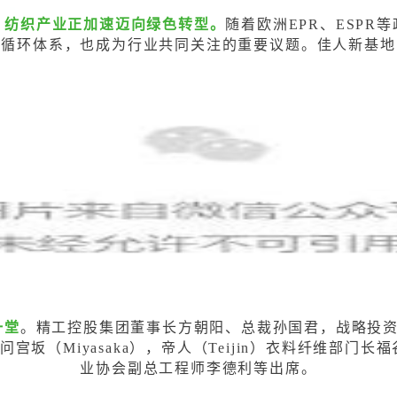
，纺织产业正加速迈向绿色转型。
随着欧洲EPR、ESP
的循环体系，也成为行业共同关注的重要议题。
佳人新基地
一堂
。
精工控股集团董事长方朝阳、总裁孙国君，战略投资伙伴
Miyasaka），帝人（Teijin）衣料纤维部门长福谷将
业协会副总工程师李德利等出席。