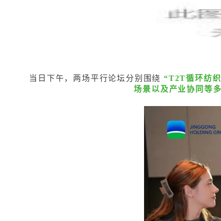
当日下午，两场平行论坛分别围绕
“T2T循环纺
场景以及产业协同等