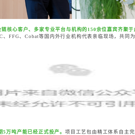
业链核心客户、多家专业平台与机构的150余位嘉宾齐聚于
ge、ZDHC、FFG、Cobat等国内外行业机构代表亲临现场
期5万吨产能已经正式投产。
项目工艺包由精工体系自主完