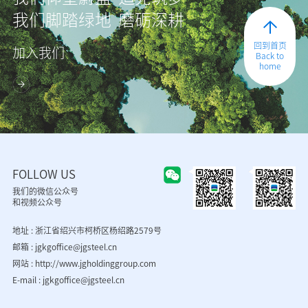
我们脚踏绿地 磨砺深耕
回到首页
加入我们
Back to
home
FOLLOW US
我们的微信公众号
和视频公众号
地址 : 浙江省绍兴市柯桥区杨绍路2579号
邮箱 : jgkgoffice@jgsteel.cn
网站 :
http://www.jgholdinggroup.com
E-mail : jgkgoffice@jgsteel.cn