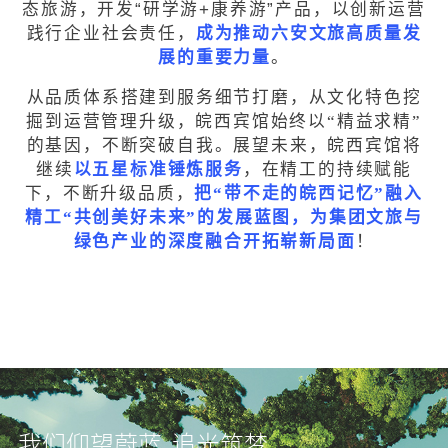
态旅游，开发“研学游+康养游”产品，以创新运营
践行企业社会责任，
成为推动六安文旅高质量发
展的重要力量
。
从品质体系搭建到服务细节打磨，从文化特色挖
掘到运营管理升级，皖西宾馆始终以“精益求精”
的基因，不断突破自我。展望未来，皖西宾馆将
继续
以五星标准锤炼服务
，在精工的持续赋能
下，不断升级品质，
把“带不走的皖西记忆”融入
精工“共创美好未来”的发展蓝图，为集团文旅与
绿色产业的深度融合开拓崭新局面
！
我们仰望蔚蓝 追光筑梦