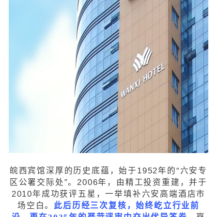
皖西宾馆深厚的历史底蕴，始于1952年的“六安专
区公署交际处”。2006年，由精工投资重建，并于
2010年成功获评五星，一举填补六安高端酒店市
场空白。
此后历经三次复核，始终屹立行业前