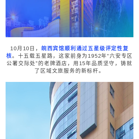
10月10日，
皖西宾馆顺利通过五星级评定性复
核
。十五载五星路，这家前身为1952年“六安专区
公署交际处”的老牌酒店，用15年品质坚守，铸就
了区域文旅服务的新标杆。