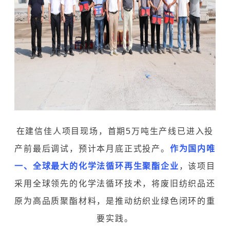
在建信佳人项目现场，首期5万吨生产线已进入投
产前最后调试，预计本月底正式投产。
作为国内唯
一、全球最大的化学法循环再生聚酯企业
，该项目
采用全球领先的化学法循环技术，将废旧纺织品还
原为高品质聚酯材料，是推动纺织业绿色闭环的重
要实践。