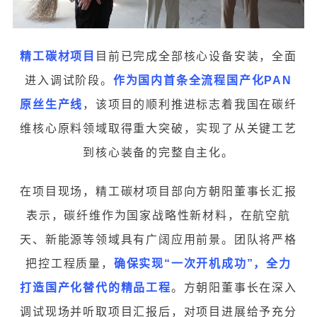
精工碳材项目
目前已完成全部核心设备安装，全面
进入调试阶段。
作为国内首条全流程国产化PAN
原丝生产线
，
该项目的顺利推进标志着我国在碳纤
维核心原料领域取得重大突破，实现了从关键工艺
到核心装备的完整自主化。
在项目现场，精工碳材项目部向方朝阳董事长汇报
表示，碳纤维作为国家战略性新材料，在航空航
天、新能源等领域具有广阔应用前景。团队将严格
把控工程质量，
确保实现“一次开机成功”，全力
打造国产化替代的精品工程
。方朝阳董事长在深入
调试现场并听取项目汇报后，对项目进展给予充分