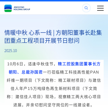
情暖中秋 心系一线 | 方朝阳董事长赴集
团重点工程项目开展节日慰问
2025.10
10月6日，适逢中秋佳节，
精工控股集团董事长方
朝阳、总裁孙国君
一行莅临精工科技高性能PAN
纤维一期项目（下文简称：精工碳材项目）与建信
佳人年产15万吨绿色再生新材料项目（下文简
称：建信佳人项目）现场，视察精工两大核心项目
进展，并亲切慰问坚守岗位的一线建设者。