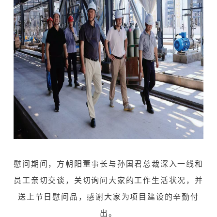
慰问期间，方朝阳董事长与孙国君总裁深入一线和
员工亲切交谈，关切询问大家的工作生活状况，并
送上节日慰问品，感谢大家为项目建设的辛勤付
出。